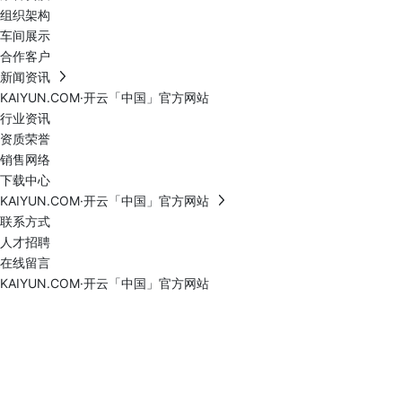
组织架构
车间展示
合作客户
新闻资讯
KAIYUN.COM·开云「中国」官方网站
行业资讯
资质荣誉
销售网络
下载中心
KAIYUN.COM·开云「中国」官方网站
联系方式
人才招聘
在线留言
KAIYUN.COM·开云「中国」官方网站