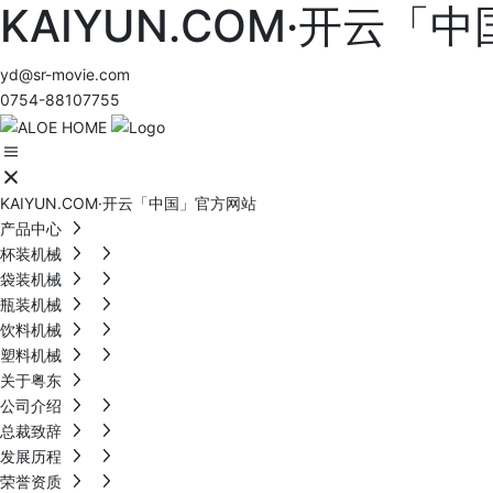
KAIYUN.COM·开云「
yd@sr-movie.com
0754-88107755
KAIYUN.COM·开云「中国」官方网站
产品中心
杯装机械
袋装机械
瓶装机械
饮料机械
塑料机械
关于粤东
公司介绍
总裁致辞
发展历程
荣誉资质